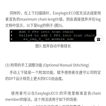
同样的，在上下扫描链时，EasylogicECO若无法达成使用
者宣告的maximum chain length值，则会直接放弃并在log
文档中显示，以下是log的例子 (图3)。
图3: 放弃自动平衡链长
(3) 附带的手工调整功能 (Optional Manual Stitching)
手动上下链是一个附加功能，赋予使用者在遵守公司特定
的DFT设计规范上更大的ECO自由度。
使用者可以在EasylogicECO 的环境里精准宣告chain
member的接法。这个用法适用于如下的场景: