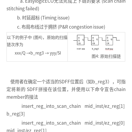
a. EasylogicECO无法完成上下链的要求 (scan chain
stitching failed)
b. 时延超标 (Timing issue)
c. 布局布线过于拥挤 (P&R congestion issue)
以下的例子中 (图4)，原始的扫描
链次序为
xxx/Q →b_reg3 → yyy/SI
图4: 原始扫描链
使用者在确定一个适当的SDFF位置后（如b_reg3），可指
定将新的 SDFF拼接在该位置，并使用以下命令宣告chain
member的接法
insert_reg_into_scan_chain mid_inst/ez_reg[1]
b_reg[3]
insert_reg_into_scan_chain mid_inst/ez_reg[0]
mid_inst/ez_reg[1]