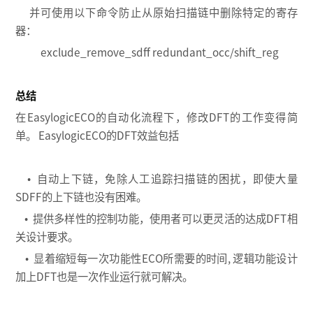
并可使用以下命令防止从原始扫描链中删除特定的寄存
器：
exclude_remove_sdff redundant_occ/shift_reg
总结
在EasylogicECO的自动化流程下，修改DFT的工作变得简
单。 EasylogicECO的DFT效益包括
• 自动上下链，免除人工追踪扫描链的困扰，即使大量
SDFF的上下链也没有困难。
• 提供多样性的控制功能，使用者可以更灵活的达成DFT相
关设计要求。
• 显着缩短每一次功能性ECO所需要的时间, 逻辑功能设计
加上DFT也是一次作业运行就可解决。