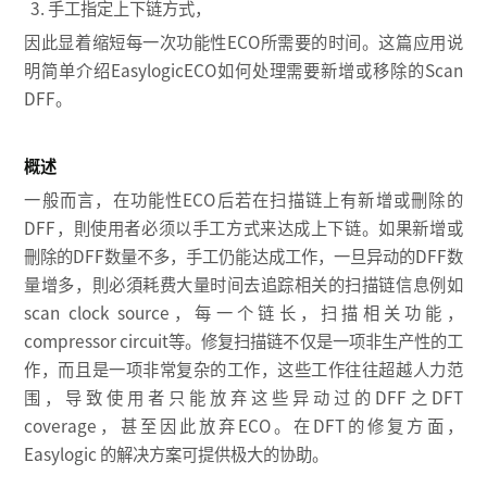
3. 手工指定上下链方式，
因此显着缩短每一次功能性ECO所需要的时间。这篇应用说
明简单介绍EasylogicECO如何处理需要新增或移除的Scan
DFF。
概述
一般而言，在功能性ECO后若在扫描链上有新增或刪除的
DFF，則使用者必须以手工方式来达成上下链。如果新增或
刪除的DFF数量不多，手工仍能达成工作，一旦异动的DFF数
量增多，則必須耗费大量时间去追踪相关的扫描链信息例如
scan clock source，每一个链长，扫描相关功能，
compressor circuit等。修复扫描链不仅是一项非生产性的工
作，而且是一项非常复杂的工作，这些工作往往超越人力范
围，导致使用者只能放弃这些异动过的DFF之DFT
coverage，甚至因此放弃ECO。在DFT的修复方面，
Easylogic 的解决方案可提供极大的协助。