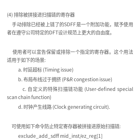
(4) 排除被拼接进扫描链的寄存器
手动排除已经被上链了的SDFF是一个附加功能，赋予使用
者在遵守公司特定的DFT设计规范上更大的自由度。
使用者可以宣告保留或排除一个指定的寄存器。这个用法
适用于如下的场景:
a. 时延超标 (Timing issue)
b. 布局布线过于拥挤 (P&R congestion issue)
c. 自定义的特殊扫描链功能 (User-defined special
scan chain function)
d. 时钟产生线路 (Clock generating circuit).
可使用如下命令防止特定寄存器被拼接进原始扫描链:
exclude_add_sdff mid_inst/ez_reg[1]