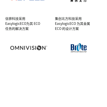
信骅科技采用
集创北方科技采用
EasylogicECO为其 ECO
EasylogicECO 为其金属
任务的解决方案
ECO 的设计方案
OmniVision Technology
奇捷科技助力灿芯解决
ECO难题