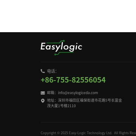
电话：
+86-755-82556054
邮箱：
info@easylogiceda.com
地址：深圳市福田区福保街道市花路5号长富金
茂大厦1号楼2110
Copyright © 2025 Easy-Logic Technology Ltd. All Rights