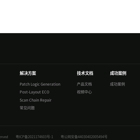
解决方案
技术文档
成功案例
Patch Logic Generation
产品文档
成功案例
Post-Layout ECO
视频中心
Scan Chain Repair
常见问题
 Reserved
粤ICP备2021174603号-1
粤公网安备44030402005494号