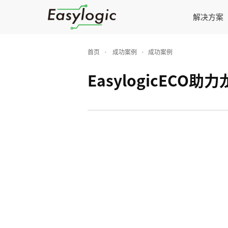
解决方案
首页
·
成功案例
·
成功案例
EasylogicECO