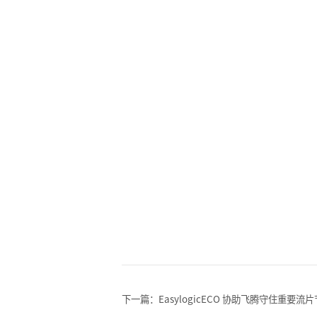
下一篇：EasylogicECO 协助飞腾守住重要流